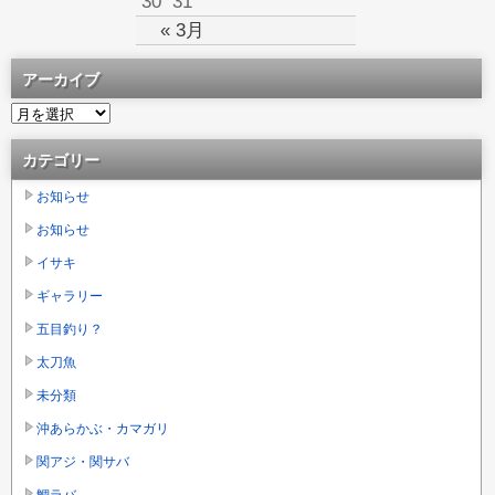
30
31
« 3月
アーカイブ
カテゴリー
お知らせ
お知らせ
イサキ
ギャラリー
五目釣り？
太刀魚
未分類
沖あらかぶ・カマガリ
関アジ・関サバ