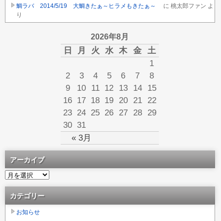
鯛ラバ 2014/5/19 大鯛きたぁ～ヒラメもきたぁ～
に
桃太郎ファン
よ
り
2026年8月
日
月
火
水
木
金
土
1
2
3
4
5
6
7
8
9
10
11
12
13
14
15
16
17
18
19
20
21
22
23
24
25
26
27
28
29
30
31
« 3月
アーカイブ
カテゴリー
お知らせ