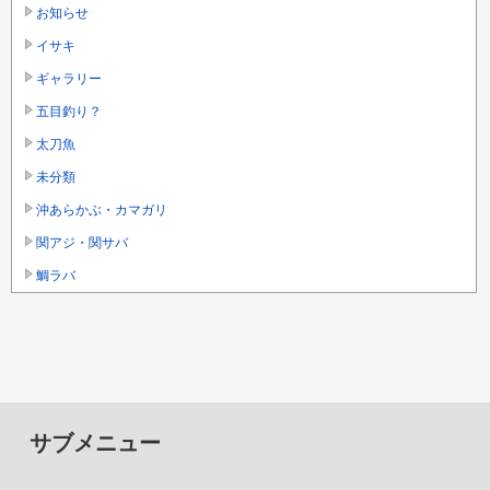
お知らせ
イサキ
ギャラリー
五目釣り？
太刀魚
未分類
沖あらかぶ・カマガリ
関アジ・関サバ
鯛ラバ
サブメニュー