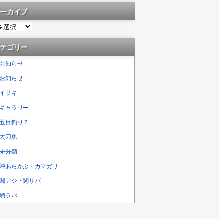
ーカイブ
テゴリー
お知らせ
お知らせ
イサキ
ギャラリー
五目釣り？
太刀魚
未分類
沖あらかぶ・カマガリ
関アジ・関サバ
鯛ラバ