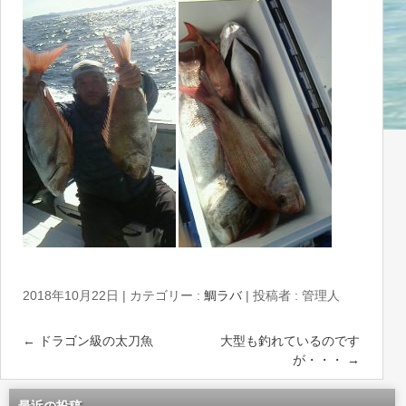
2018年10月22日
|
カテゴリー :
鯛ラバ
|
投稿者 : 管理人
←
ドラゴン級の太刀魚
大型も釣れているのです
が・・・
→
最近の投稿