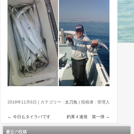
2018年11月6日
|
カテゴリー :
太刀魚
|
投稿者 : 管理人
←
今日もタイラバです
釣果４連発 第一弾
→
最近の投稿