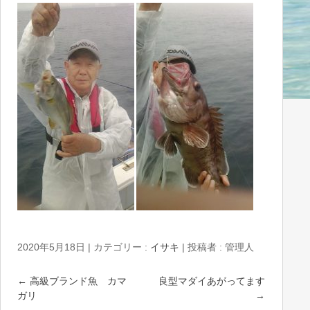
2020年5月18日
|
カテゴリー :
イサキ
|
投稿者 : 管理人
←
高級ブランド魚 カマ
良型マダイあがってます
ガリ
→