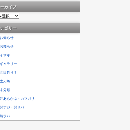
ーカイブ
テゴリー
お知らせ
お知らせ
イサキ
ギャラリー
五目釣り？
太刀魚
未分類
沖あらかぶ・カマガリ
関アジ・関サバ
鯛ラバ