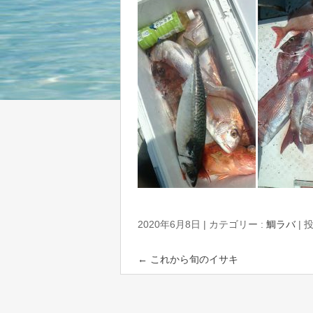
2020年6月8日
|
カテゴリー :
鯛ラバ
|
投
←
これから旬のイサキ