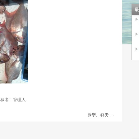
最
稿者 : 管理人
良型、好天
→