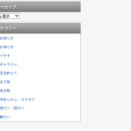
ーカイブ
テゴリー
お知らせ
お知らせ
イサキ
ギャラリー
五目釣り？
太刀魚
未分類
沖あらかぶ・カマガリ
関アジ・関サバ
鯛ラバ